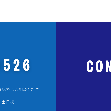
9526
CO
お気軽にご相談くださ
日】土日祝