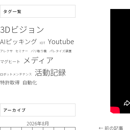
タグ一覧
3Dビジョン
Youtube
AIピッキング
IOT
アレクサ
セミナー
バリ取り機
パレタイズ装置
メディア
マグヒート
活動記録
ロボットメンテナンス
特許取得
自動化
アーカイブ
2026年8月
← 前の記事