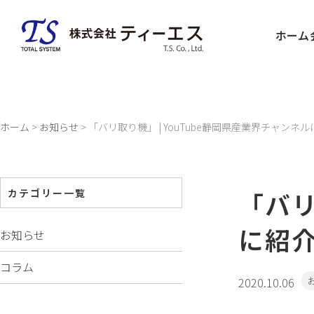
Skip
to
ホーム
content
ホーム
>
お知らせ
>
「バリ取り機」 | YouTube静岡県産業界チャンネ
「バリ
カテゴリー一覧
に紹
お知らせ
コラム
2020.10.06