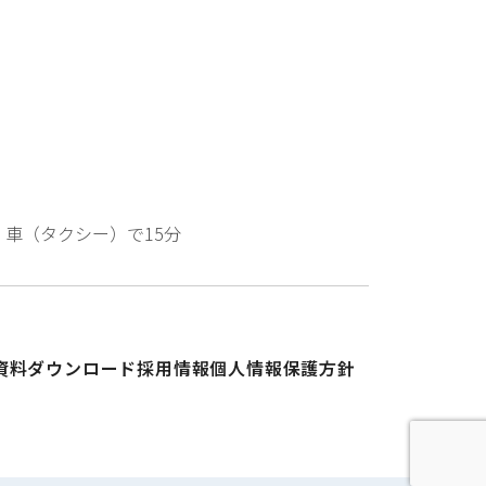
 車（タクシー）で15分
資料ダウンロード
採用情報
個人情報保護方針