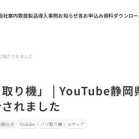
会社案内
取扱製品
導入事例
お知らせ
各お申込み
資料ダウンロー
ルに紹介されました
取り機」 | YouTube
介されました
お知らせ
Youtube
バリ取り機
メディア