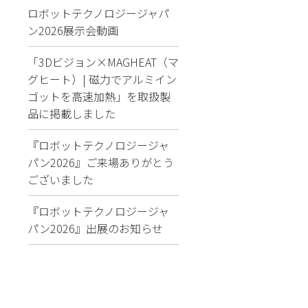
ロボットテクノロジージャパ
ン2026展示会動画
「3Dビジョン×MAGHEAT（マ
グヒート）| 磁力でアルミイン
ゴットを高速加熱」を取扱製
品に掲載しました
『ロボットテクノロジージャ
パン2026』ご来場ありがとう
ございました
『ロボットテクノロジージャ
パン2026』出展のお知らせ