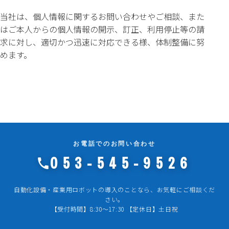
当社は、個人情報に関するお問い合わせやご相談、また
はご本人からの個人情報の開示、訂正、利用停止等の請
求に対し、適切かつ迅速に対応できる様、体制整備に努
めます。
お電話でのお問い合わせ
053-545-9526
自動化設備・産業用ロボットの導入のことなら、お気軽にご相談くだ
さい。
【受付時間】8:30～17:30 【定休日】土日祝