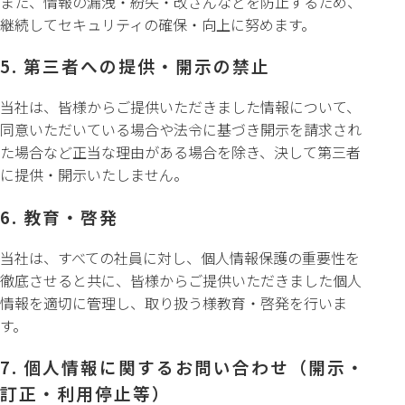
また、情報の漏洩・紛失・改ざんなどを防止するため、
継続してセキュリティの確保・向上に努めます。
5. 第三者への提供・開示の禁止
当社は、皆様からご提供いただきました情報について、
同意いただいている場合や法令に基づき開示を請求され
た場合など正当な理由がある場合を除き、決して第三者
に提供・開示いたしません。
6. 教育・啓発
当社は、すべての社員に対し、個人情報保護の重要性を
徹底させると共に、皆様からご提供いただきました個人
情報を適切に管理し、取り扱う様教育・啓発を行いま
す。
7. 個人情報に関するお問い合わせ（開示・
訂正・利用停止等）