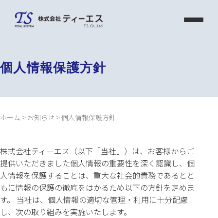
Skip
to
content
個人情報保護方針
ホーム
>
お知らせ
>
個人情報保護方針
株式会社ティーエス（以下「当社」）は、お客様からご
提供いただきました個人情報の重要性を深く認識し、個
人情報を保護することは、重大な社会的責務であるとと
もに情報の保護の徹底をはかるため以下の方針を定めま
す。 当社は、個人情報の適切な管理・利用に十分配慮
し、次の取り組みを実施いたします。