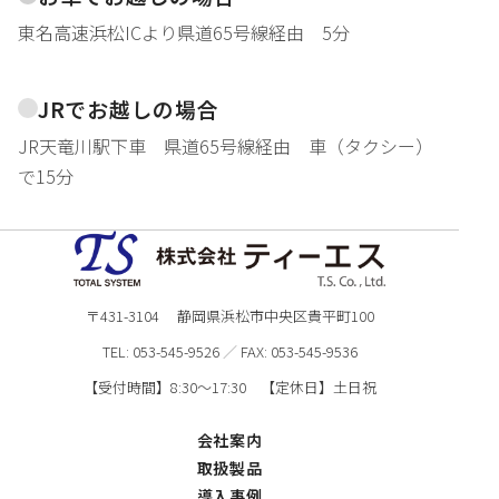
東名高速浜松ICより県道65号線経由 5分
JRでお越しの場合
JR天竜川駅下車 県道65号線経由 車（タクシー）
で15分
〒431-3104 静岡県浜松市中央区貴平町100
TEL:
053-545-9526
／
FAX: 053-545-9536
【受付時間】8:30～17:30 【定休日】土日祝
会社案内
取扱製品
導入事例