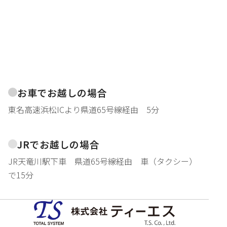
お車でお越しの場合
東名高速浜松ICより県道65号線経由 5分
JRでお越しの場合
JR天竜川駅下車 県道65号線経由 車（タクシー）
で15分