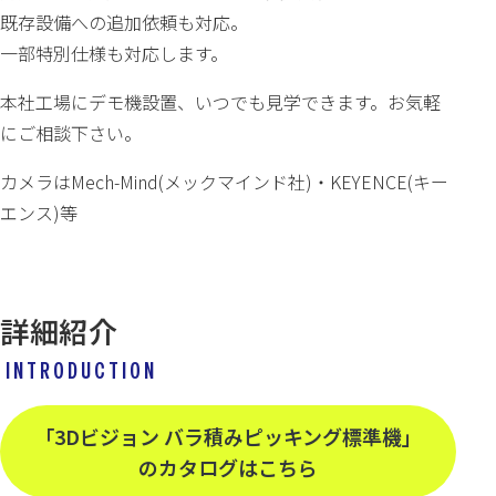
既存設備への追加依頼も対応。
一部特別仕様も対応します。
本社工場にデモ機設置、いつでも見学できます。お気軽
にご相談下さい。
カメラはMech-Mind(メックマインド社)・KEYENCE(キー
エンス)等
詳細紹介
INTRODUCTION
「3Dビジョン バラ積みピッキング標準機」
のカタログはこちら