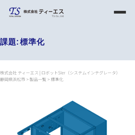
Skip
to
content
課題:
標準化
株式会社 ティーエス | ロボットSIer（システムインテグレータ）
静岡県浜松市
>
製品一覧
>
標準化