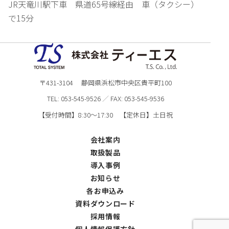
JR天竜川駅下車 県道65号線経由 車（タクシー）
で15分
〒431-3104 静岡県浜松市中央区貴平町100
TEL:
053-545-9526
／
FAX: 053-545-9536
【受付時間】8:30～17:30 【定休日】土日祝
会社案内
取扱製品
導入事例
お知らせ
各お申込み
資料ダウンロード
採用情報
個人情報保護方針