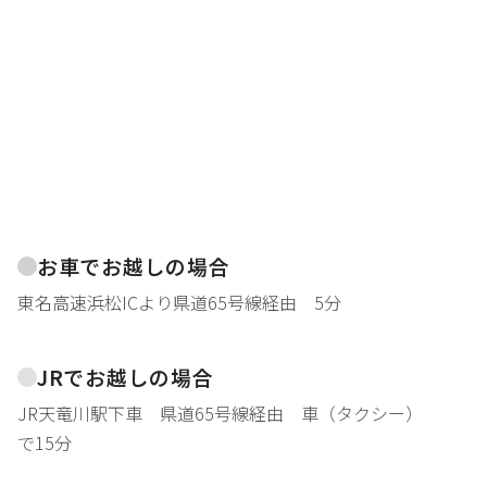
お車でお越しの場合
東名高速浜松ICより県道65号線経由 5分
JRでお越しの場合
JR天竜川駅下車 県道65号線経由 車（タクシー）
で15分