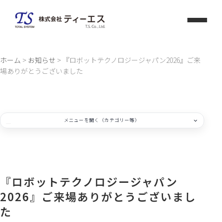
Skip
to
content
ホーム
>
お知らせ
>
『ロボットテクノロジージャパン2026』ご来
場ありがとうございました
メニューを開く（カテゴリー等）
カテゴリー一覧
お知らせ
『ロボットテクノロジージャパン
2026』ご来場ありがとうございまし
コラム
た